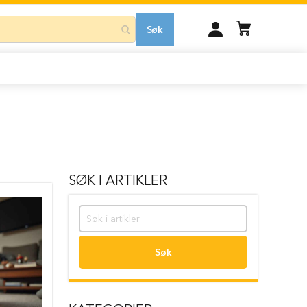
MIN
Søk
KONTO
SØK I ARTIKLER
Søk