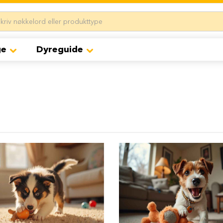
ge
Dyreguide