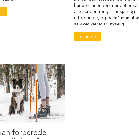
hunden innendørs når det er kal
 »
alle hunder trenger mosjon og
utfordringer, og da må man ut a
selv om været er ufyselig
Les mer »
dan forberede