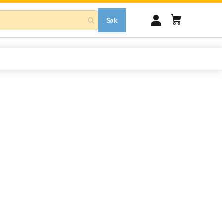
MIN
Søk
KONTO