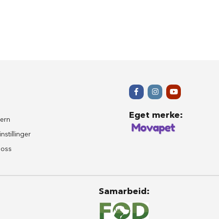
□
Eget merke
:
ern
nstillinger
 oss
Samarbeid
: