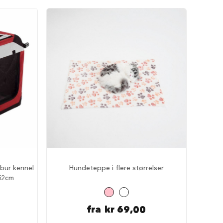
tbur kennel
Hundeteppe i flere størrelser
x52cm
fra
kr 69,00