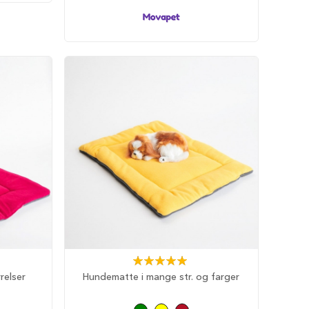
Rating:
100%
relser
Hundematte i mange str. og farger