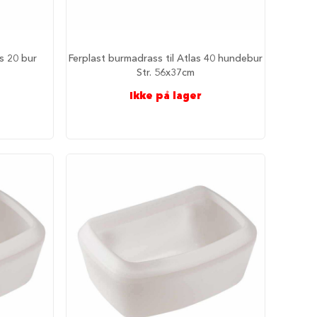
as 20 bur
Ferplast burmadrass til Atlas 40 hundebur
Str. 56x37cm
Ikke på lager