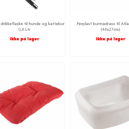
 drikkeflaske til hunde og kattebur
Ferplast burmadrass til Atl
0,6 Ltr
(48x27cm)
Ikke på lager
Ikke på lager