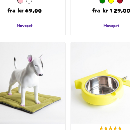
fra
kr 69,00
fra
kr 129,0
Rating: