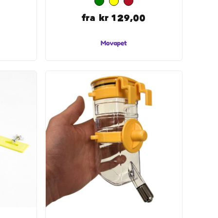
0
fra
kr 129,00