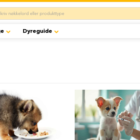
ge
Dyreguide