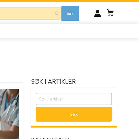
MIN
Søk
KONTO
SØK I ARTIKLER
Søk