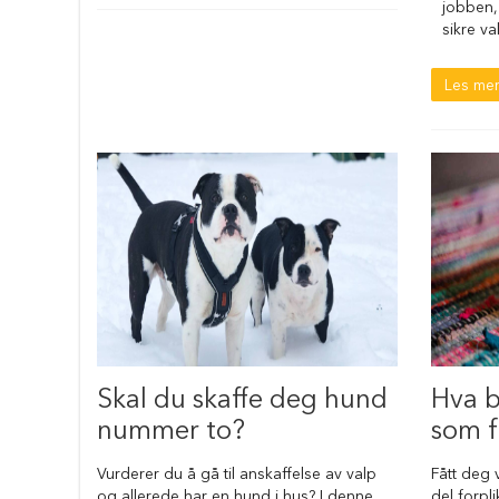
jobben,
hundesenger
sikre va
Åpne
hundesenger
Les mer
Hundemadrass
Burmadrasser
Hundetepper
og
hundematter
Hundens
matplass
Hundeskåler
Drikkeflasker
Slow
feeder
Skal du skaffe deg hund
Hva b
hund
nummer to?
som f
Fôrbeholder
og
Vurderer du å gå til anskaffelse av valp
Fått deg 
annet
og allerede har en hund i hus? I denne
del forpl