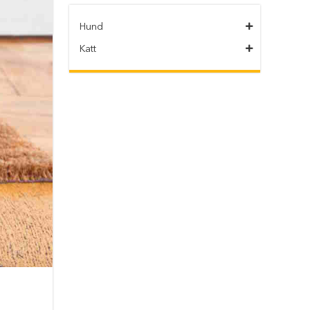
Hund
Katt