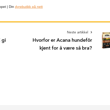
opet | Din
dyrebutikk på nett
Neste artikkel
 gi
Hvorfor er Acana hundefôr
kjent for å være så bra?