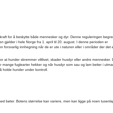
i kraft for å beskytte både mennesker og dyr. Denne reguleringen begr
gjelder i hele Norge fra 1. april til 20. august. I denne perioden er
 forsvarlig innhegning når de er ute i naturen eller i områder der det 
r at hunder skremmer viltlivet, skader husdyr eller andre mennesker.
 mange fuglearter hekker og når husdyr som sau og lam beiter i utma
å holde hunder under kontroll.
ed bøter. Botens størrelse kan variere, men kan ligge på noen tusenla