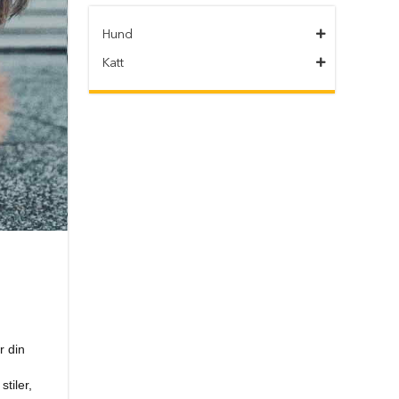
Hund
Katt
r din
tiler,