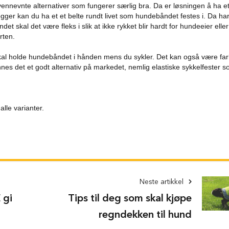
vennevnte alternativer som fungerer særlig bra. Da er løsningen å ha e
 jogger kan du ha et et belte rundt livet som hundebåndet festes i. Da ha
t skal det være fleks i slik at ikke rykket blir hardt for hundeeier elle
rten.
kal holde hundebåndet i hånden mens du sykler. Det kan også være farl
nnes det et godt alternativ på markedet, nemlig elastiske sykkelfester 
lle varianter.
Neste artikkel
 gi
Tips til deg som skal kjøpe
regndekken til hund