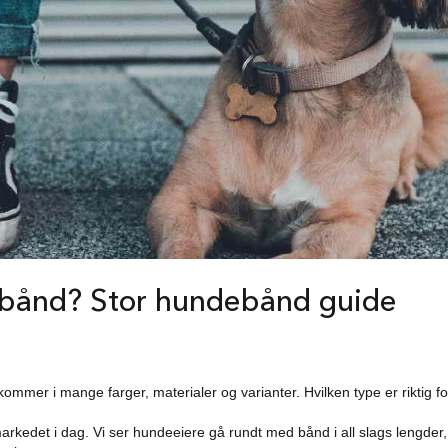
□
ebånd? Stor hundebånd guide
mmer i mange farger, materialer og varianter. Hvilken type er riktig fo
rkedet i dag. Vi ser hundeeiere gå rundt med bånd i all slags lengder, s