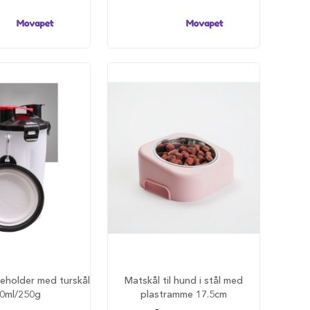
eholder med turskål
Matskål til hund i stål med
0ml/250g
plastramme 17.5cm