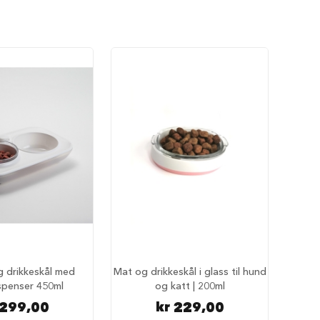
g drikkeskål med
Mat og drikkeskål i glass til hund
spenser 450ml
og katt | 200ml
 299,00
kr 229,00