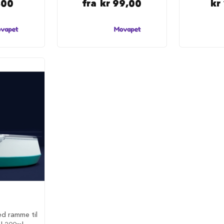
,00
fra
kr 99,00
kr
ed ramme til