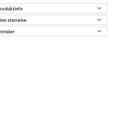
roduktinfo
inn størrelse
mtaler