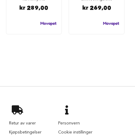
d
kr 289,00
kr 269,00
e
g
j
e
r
d
e
r
H
u
n
d
e
g
j
e
r
d
e
r
o
Retur av varer
Personvern
g
Kjøpsbetingelser
Cookie instillinger
g