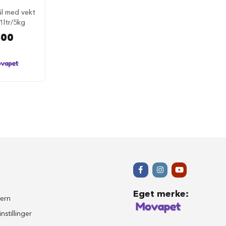
ål med vekt
 1ltr/5kg
,00
Eget merke
:
ern
nstillinger