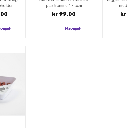
holder
plastramme 17,5cm
med s
,00
kr 99,00
kr