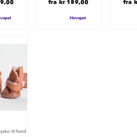
89,00
fra
kr 189,00
fra
ysko til hund