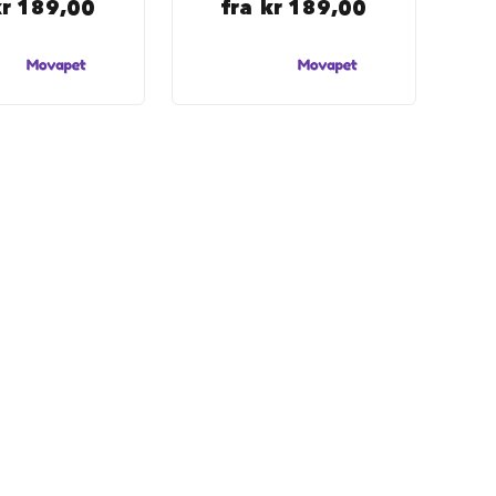
kr 189,00
fra
kr 189,00