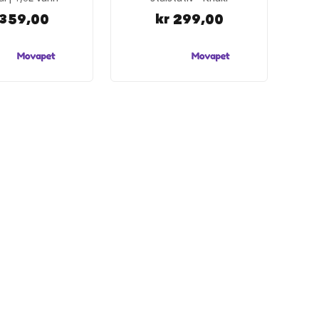
 359,00
kr 299,00