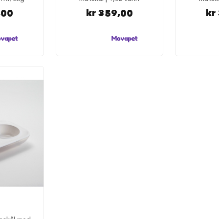
,00
kr 359,00
kr