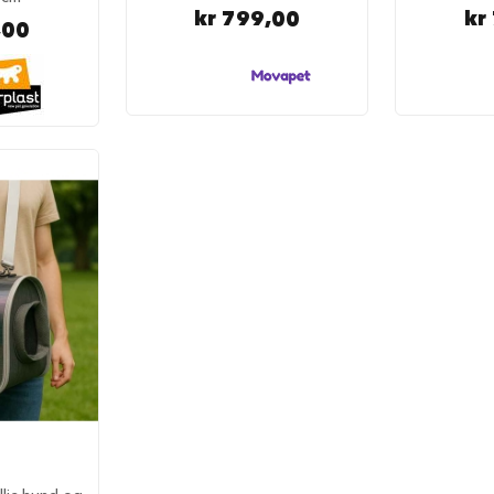
kr 799,00
kr
,00