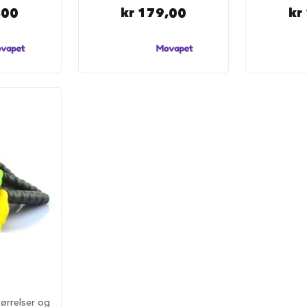
,00
kr 179,00
kr
tørrelser og