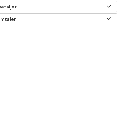
etaljer
mtaler