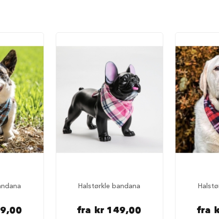
bandana
Halstørkle bandana
Halstø
49,00
fra
kr 149,00
fra