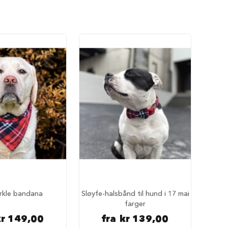
rkle bandana
Sløyfe-halsbånd til hund i 17 mai
farger
kr 149,00
fra
kr 139,00