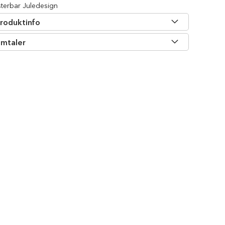
sterbar Juledesign
roduktinfo
mtaler