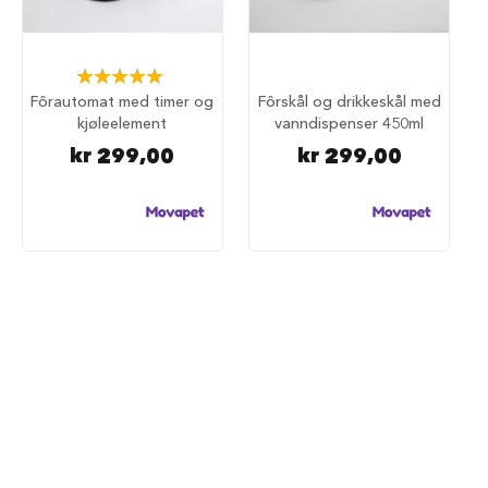
d
e
g
j
Rating:
e
100%
Fôrautomat med timer og
Fôrskål og drikkeskål med
r
kjøleelement
vanndispenser 450ml
d
e
kr 299,00
kr 299,00
r
H
u
n
d
e
g
j
e
r
d
e
r
o
g
g