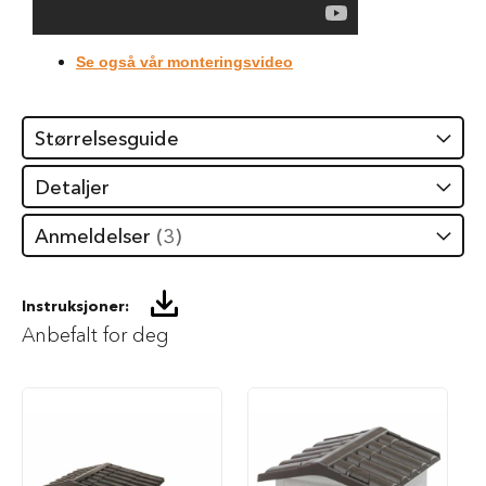
S
a
l
g
Se også vår monteringsvideo
p
å
h
Størrelsesguide
u
n
d
Detaljer
e
m
Anmeldelser
3
a
t
H
Instruksjoner:
u
Anbefalt for deg
n
d
e
b
u
r
H